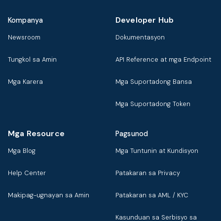
Developer Hub
Kompanya
Newsroom
Dokumentasyon
Tungkol sa Amin
API Reference at mga Endpoint
Mga Karera
Mga Suportadong Bansa
Mga Suportadong Token
Mga Resource
Pagsunod
Mga Blog
Mga Tuntunin at Kundisyon
Help Center
Patakaran sa Privacy
Makipag-ugnayan sa Amin
Patakaran sa AML / KYC
Kasunduan sa Serbisyo sa